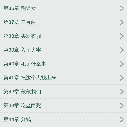
第36章 狗男女
第37章 二百两
第38章 买新衣服
第39章 入了大牢
第40章 犯了什么事
第41章 把这个人找出来
第42章 救救我们
第43章 吃盐而死
第44章 分钱