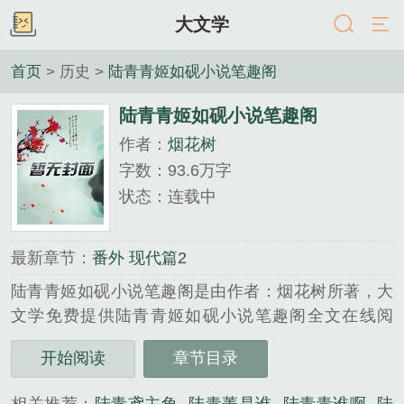
大文学
首页
> 历史 >
陆青青姬如砚小说笔趣阁
陆青青姬如砚小说笔趣阁
作者：
烟花树
字数：93.6万字
状态：连载中
最新章节：
番外 现代篇2
陆青青姬如砚小说笔趣阁是由作者：烟花树所著，大
文学免费提供陆青青姬如砚小说笔趣阁全文在线阅
读。
开始阅读
章节目录
三秒记住本站：大文学 网址：www.642wx.com...
《陆青青姬如砚小说笔趣阁》是烟花树精心创作的历