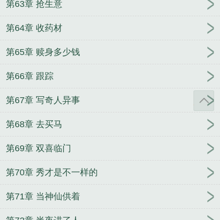
第63章 抢生意
第64章 收药材
第65章 赎身多少钱
第66章 跟踪
第67章 写奇人异事
第68章 去买马
第69章 双喜临门
第70章 秀才是不一样的
第71章 当神仙供着