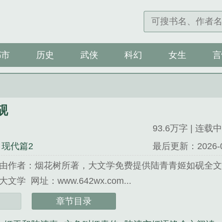
都市
历史
武侠
科幻
女生
言
砚
93.6万字 | 连载中
 现代篇2
最后更新：2026-04-
由作者：烟花树所著，大文学免费提供陆青青姬如砚全
学 网址：www.642wx.com...
》是烟花树精心创作的历史类小说。
章节目录