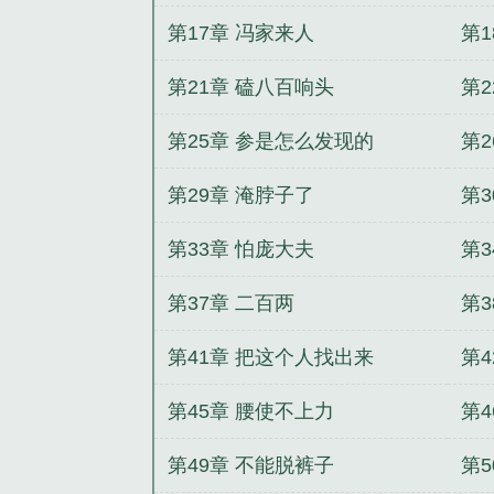
第17章 冯家来人
第
第21章 磕八百响头
第
第25章 参是怎么发现的
第2
第29章 淹脖子了
第
第33章 怕庞大夫
第
第37章 二百两
第3
第41章 把这个人找出来
第4
第45章 腰使不上力
第4
第49章 不能脱裤子
第5