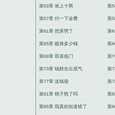
第53章 讹上十两
第
第57章 付一下诊费
第5
第61章 把床劈了
第6
第65章 赎身多少钱
第6
第69章 双喜临门
第
第73章 钱财生出底气
第
第77章 送钱袋
第7
第81章 桃子熟了吗
第8
第85章 我真的知道错了
第8