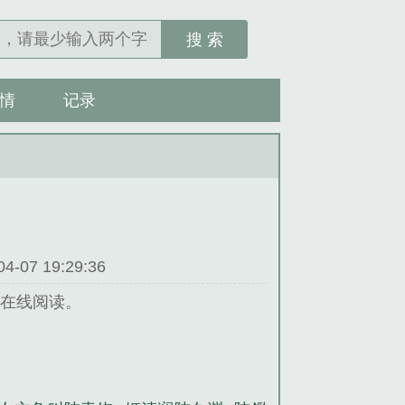
搜 索
情
记录
07 19:29:36
文在线阅读。