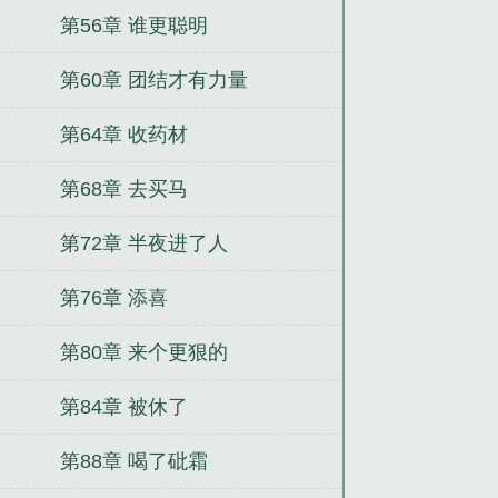
第56章 谁更聪明
第60章 团结才有力量
第64章 收药材
第68章 去买马
第72章 半夜进了人
第76章 添喜
第80章 来个更狠的
第84章 被休了
第88章 喝了砒霜