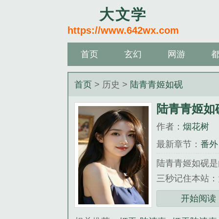
大文学
https://www.642wx.com
首页
玄幻
网游
首页
> 历史 >
陆青青姬如砚
陆青青姬如
作者：
烟花树
最新章节：
番外
陆青青姬如砚是
三秒记住本站：大文
《陆青青姬如砚
开始阅读