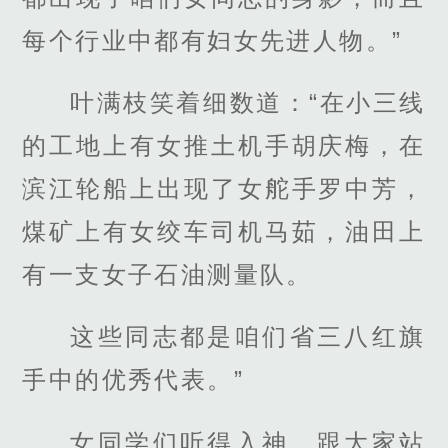
每个行业中都有妇女先进人物。”
叶满枝笑着细数道：“在小三线
的工地上有女推土机手胡庆梅，在
滨江轮船上出现了女舵手罗中芳，
煤矿上有女绞车司机马茹，油田上
有一支女子石油测量队。
这些同志都是咱们省三八红旗
手中的优秀代表。”
女同学们听得入神，跟大家站