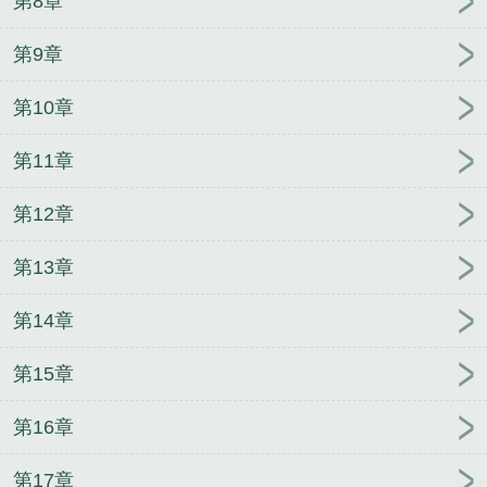
第8章
第9章
第10章
第11章
第12章
第13章
第14章
第15章
第16章
第17章