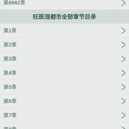
第6662章
狂医混都市全部章节目录
第1章
第2章
第3章
第4章
第5章
第6章
第7章