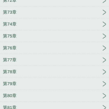
第72章
第73章
第74章
第75章
第76章
第77章
第78章
第79章
第80章
第81章