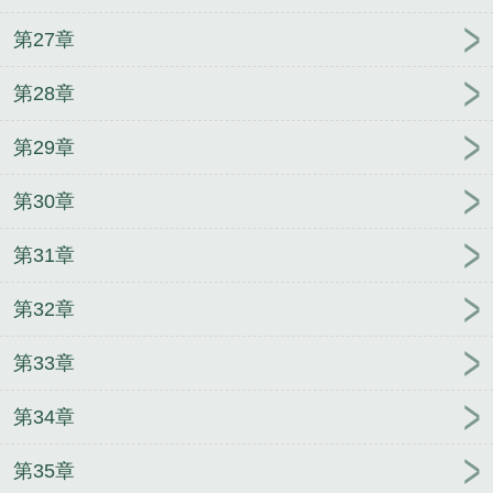
第27章
第28章
第29章
第30章
第31章
第32章
第33章
第34章
第35章