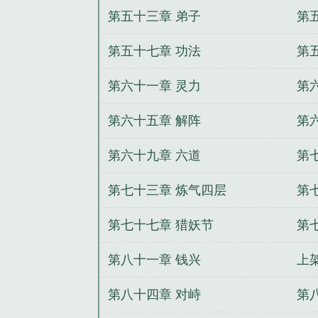
第五十三章 弟子
第
第五十七章 功法
第
第六十一章 灵力
第
第六十五章 解阵
第
第六十九章 六道
第
第七十三章 炼气四层
第
第七十七章 猎妖节
第
第八十一章 钱兴
上
第八十四章 对峙
第