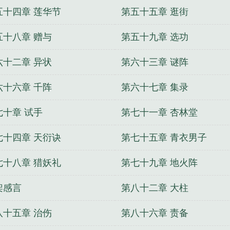
五十四章 莲华节
第五十五章 逛街
五十八章 赠与
第五十九章 选功
六十二章 异状
第六十三章 谜阵
六十六章 千阵
第六十七章 集录
七十章 试手
第七十一章 杏林堂
七十四章 天衍诀
第七十五章 青衣男子
七十八章 猎妖礼
第七十九章 地火阵
架感言
第八十二章 大柱
八十五章 治伤
第八十六章 责备