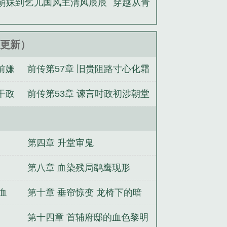
萌妹到乞儿国风主清风辰辰
穿越从青
58更新）
前嫌
前传第57章 旧贵阻路寸心化霜
干政
前传第53章 谏言时政初涉朝堂
第四章 升堂审鬼
第八章 血染残局鹞鹰现形
血
第十章 垂帘惊变 龙椅下的暗
流汹涌
第十四章 首辅府邸的血色黎明