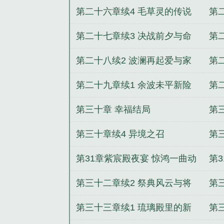
第二十六章续4 毛草灵的传说
第
第二十七章续3 决战前夕与命
第
运转折
之
第二十八续2 波澜再起爱与家
第
国的艰难权衡
家
第二十九章续1 余波未平新险
第
又至
镜
第三十章 幸福结局
第
第三十章续4 异境之召
第
曲
第31章紫宸殿夜宴 惊鸿一曲动
第
蛮庭续3
动
第三十二章续2 祭典风云与将
第
计就计
妹
第三十三章续1 琉璃殿里的新
第