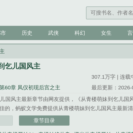
都市
历史
武侠
科幻
女生
言
主
到乞儿国风主
307.1万字 | 连载
第60章 凤仪初现后宫之主
最后更新：2026-04-
儿国风主最新章节由网友提供，《从青楼萌妹到乞儿国
佳的，蚂蚁文学免费提供从青楼萌妹到乞儿国风主最新清爽
乞儿国风主》是清风辰辰精心创作的言情类小说。
章节目录