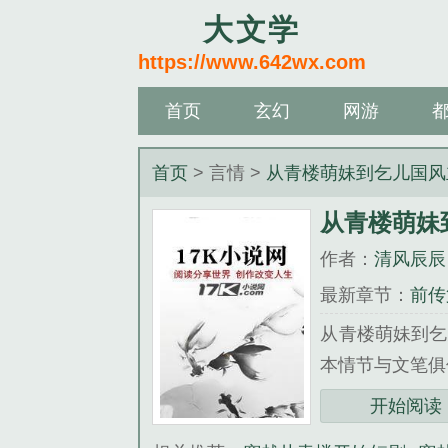
大文学
https://www.642wx.com
首页
玄幻
网游
首页
> 言情 >
从青楼萌妹到乞儿国风
从青楼萌妹
作者：
清风辰辰
最新章节：
前传
从青楼萌妹到乞
本情节与文笔俱
《从青楼萌妹到
开始阅读