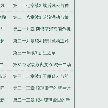
的风
第二十七章续2 战后风云与神
秘危机
之路
第二十八章续1 暗流涌动与荣
耀背后的抉择
爱与
第二十九章 阴谋暗涌宫闱危机
镜起
第二十九章续4 镜引魔劫正邪
决战
第三十章续3 新生之章
一曲
第31章紫宸殿夜宴 惊鸿一曲动
蛮庭续2
影暗
第三十二章续1 玉佩疑云与前
路迷雾
与同
第三十三章 琉璃殿里的新生计
的新
第三十三章 续4 琉璃殿里的新