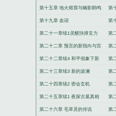
第十五章 地火熔窟与幽影鹞鸣
第
第十九章 血诏
第
第二十一章续1灵醒抉择玄力
第
交融
交
第二十二章 预言的新指向与宫
第
廷之暗流
廷
笫二十二章续4 和平假象下新
第
危机与心灵救赎
第二十三章续3 新的波澜
第
途
第二十四章续2 密会玄机
第
第二十五章续1 夜探古墓真相
第
初显
初
第二十六章 毛草灵的传说
第