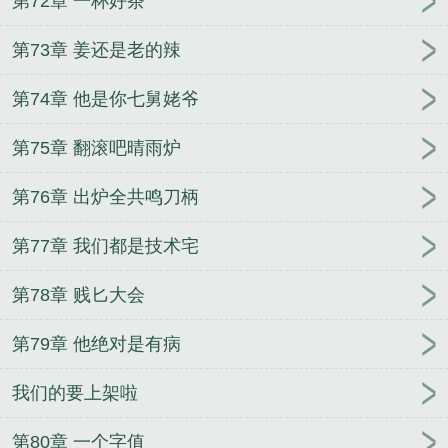
第72章 一杯好茶
第73章 姜还是老的辣
第74章 他是你七舅姥爷
第75章 翻滚吧晴雨炉
第76章 出炉全共鸣刀柄
第77章 我们都是技术宅
第78章 贱匕大会
第79章 他绝对是有病
我们的要上架啦
第80章 一个字值