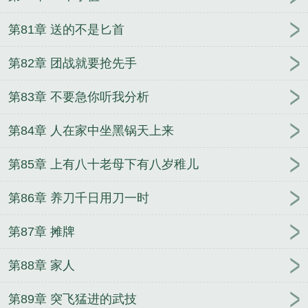
第81章 送的不是匕首
第82章 团战就要抢先手
第83章 不要急你听我分析
第84章 人在家中坐黑锅天上来
第85章 上有八十老母下有八岁稚儿
第86章 养刀千日用刀一时
第87章 摊牌
第88章 家人
第89章 突飞猛进的武技