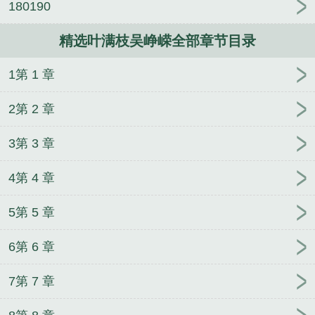
180190
精选叶满枝吴峥嵘全部章节目录
1第 1 章
2第 2 章
3第 3 章
4第 4 章
5第 5 章
6第 6 章
7第 7 章