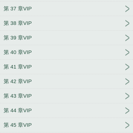
第 37 章VIP
第 38 章VIP
第 39 章VIP
第 40 章VIP
第 41 章VIP
第 42 章VIP
第 43 章VIP
第 44 章VIP
第 45 章VIP