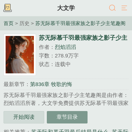
大文学
首页
> 历史 >
苏无际慕千羽最强家族之影子少主笔趣阁
苏无际慕千羽最强家族之影子少主
作者：
烈焰滔滔
笔趣阁
字数：278.9万字
状态：连载中
最新章节：
第836章 牧歌的悔
苏无际慕千羽最强家族之影子少主笔趣阁是由作者：
烈焰滔滔所著，大文学免费提供苏无际慕千羽最强家
族之影子少主笔趣阁全文在线阅读。
开始阅读
章节目录
三秒记住本站：大文学 网址：www.642wx.com...
《苏无际慕千羽最强家族之影子少主笔趣阁》是烈焰