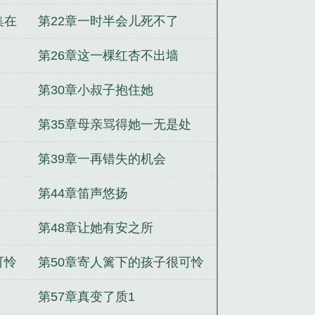
集在
第22章一时半会儿死不了
第26章这一棵红杏不出墙
第30章小叔子抱住她
第35章母亲骂得她一无是处
第39章一再错失的机会
第44章笛声悠扬
第48章让她有安之所
可怜
第50章寄人篱下的孩子很可怜
3
第57章真变了质1