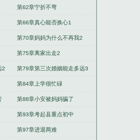
第62章宁折不弯
第66章真心能否换心1
第70章妈妈为什么不再我2
第75章离家出走2
2
第79章第三次婚姻能走多远3
第84章上学很忙碌
苦
第88章小安被妈妈骗了
第93章考起县重点初中
第97章进退两难