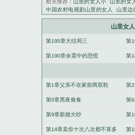
相关推荐：
山里的女人小
山里的女
中国农村电视剧山里的女人
山里边
读
山里的女人是什么生肖
山里的女
里的女人大结局
山里女人的免费的
山里女人
水
山里的女人全文阅读
山里好女
第195章大结局三
第
节
山里的女人
山里女人的正确生肖
第190章余震中的恐慌
第
第1章父亲不在家前两双鞋
第
第5章黑夜偷食
第
第9章新婚大吵
第
第14章卖你十次八次都不算多
第