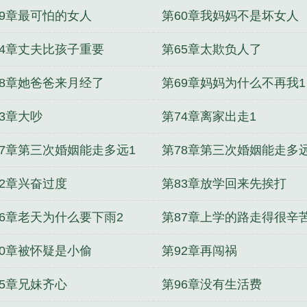
59章最可怕的女人
第60章我妈妈不是坏女人
64章丈夫比孩子重要
第65章太欺负人了
68章她爸爸来月经了
第69章妈妈为什么不再我1
73章大吵
第74章离家出走1
77章第三次婚姻能走多远1
第78章第三次婚姻能走多远
82章兴奋过度
第83章放学回来先挨打
86章老天为什么要下雨2
第87章上学的路走得很辛
90章被怀疑是小偷
第92章再闯祸
95章兄妹齐心
第96章没有生活费