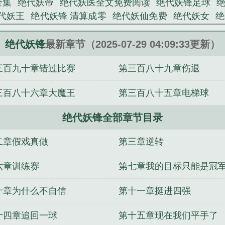
全集
绝代妖帝
绝代妖医全文免费阅读
绝代妖锋足球
代妖王
绝代妖锋 清算成零
绝代妖仙免费
绝代妖女
绝
人物介绍
绝代妖姬免费
绝代妖仙全文免费阅读
绝代妖
医免费全文阅读
绝代妖医最新章节
绝代妖才
绝代封
绝代妖锋
最新章节（2025-07-29 04:09:33更新）
代妖医笔趣阁
绝代妖医的结局
绝代妖姬全集
绝代妖后
三百九十章错过比赛
第三百八十九章伤退
三百八十六章大魔王
第三百八十五章电梯球
绝代妖锋全部章节目录
二章假戏真做
第三章逆转
六章训练赛
第七章我的目标只能是冠
十章为什么不自信
第十一章挺进四强
十四章追回一球
第十五章现在我们平手了