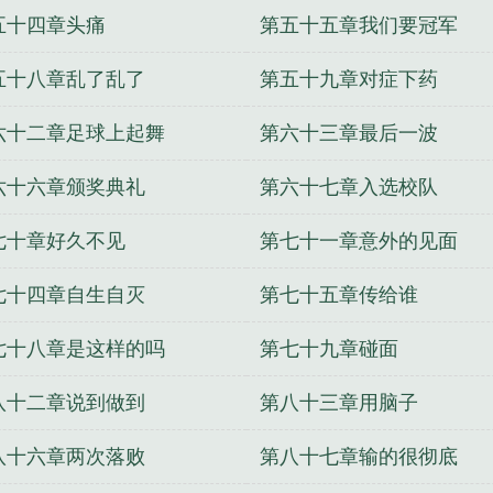
五十四章头痛
第五十五章我们要冠军
五十八章乱了乱了
第五十九章对症下药
六十二章足球上起舞
第六十三章最后一波
六十六章颁奖典礼
第六十七章入选校队
七十章好久不见
第七十一章意外的见面
七十四章自生自灭
第七十五章传给谁
七十八章是这样的吗
第七十九章碰面
八十二章说到做到
第八十三章用脑子
八十六章两次落败
第八十七章输的很彻底