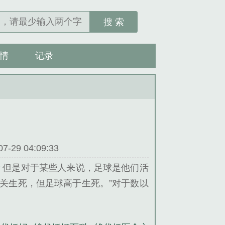
搜 索
情
记录
29 04:09:33
？但是对于某些人来说，足球是他们活
关生死，但足球高于生死。”对于数以
来说，这句话，就是对足......