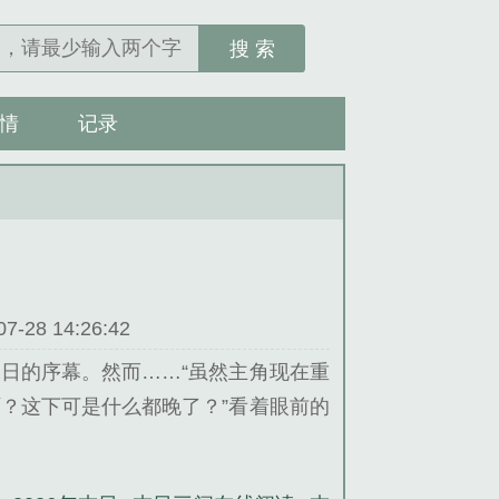
搜 索
情
记录
28 14:26:42
日的序幕。然而……“虽然主角现在重
？这下可是什么都晚了？”看着眼前的