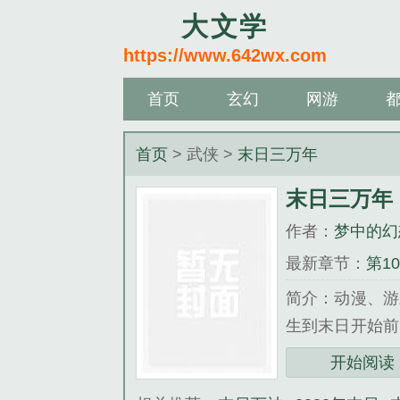
大文学
https://www.642wx.com
首页
玄幻
网游
首页
> 武侠 >
末日三万年
末日三万年
作者：
梦中的幻
最新章节：
第1
简介：动漫、游
生到末日开始前
光幕，王凌是久久
开始阅读
《末日三万年》