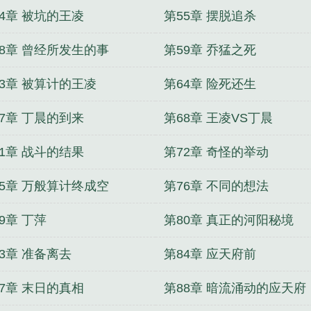
54章 被坑的王凌
第55章 摆脱追杀
58章 曾经所发生的事
第59章 乔猛之死
63章 被算计的王凌
第64章 险死还生
67章 丁晨的到来
第68章 王凌VS丁晨
71章 战斗的结果
第72章 奇怪的举动
75章 万般算计终成空
第76章 不同的想法
9章 丁萍
第80章 真正的河阳秘境
3章 准备离去
第84章 应天府前
87章 末日的真相
第88章 暗流涌动的应天府