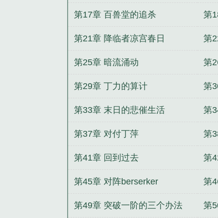
第17章 百兽堂的追杀
第
第21章 降临者凉宫春日
第
第25章 暗流涌动
第
第29章 丁力的算计
第
第33章 末日的悲催生活
第
第37章 对付丁萍
第
第41章 回到过去
第
第45章 对阵berserker
第
第49章 突破一阶的三个办法
第