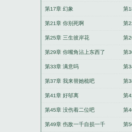
第17章 幻象
第1
第21章 你别死啊
第2
第25章 三生彼岸花
第
第29章 你嘴角沾上东西了
第3
第33章 满意吗
第
第37章 我来替她梳吧
第
第41章 好邬离
第
第45章 没伤着二位吧
第4
第49章 伤敌一千自损一千
第5