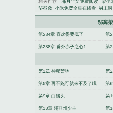
相关推荐：
邬月全文免费阅读
柴小
邬焄媺
小米免费全集在线看
男主叫
邬离柴
第234章 喜欢得要疯了
第2
第238章 番外赤子之心1
第2
第1章 神秘禁地
第
第5章 再不跑可就来不及了哦
第
第9章 白馒头
第1
第13章 翎羽州少主
第