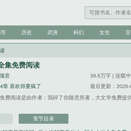
都市
历史
武侠
科幻
女生
言
读
全集免费阅读
随意
39.6万字 | 连载中
34章 喜欢得要疯了
最后更新：2026-04-
免费阅读是由作者：我碎了你随意所著，大文学免费提
学 网址：www.642wx.com...
章节目录
集免费阅读》是我碎了你随意精心创作的历史类小说。