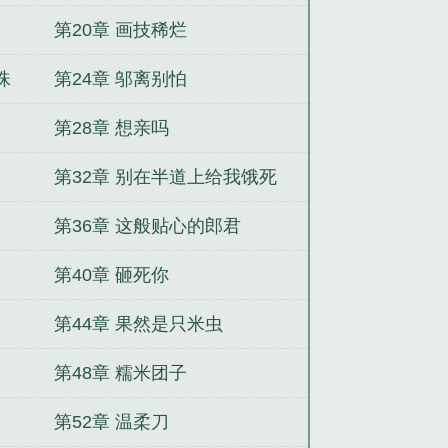
第20章 画技稀烂
珠
第24章 邬离别怕
第28章 想亲吗
第32章 别在半道上给我饿死
第36章 这般贴心的郎君
第40章 砸死你
第44章 果然是只米虫
第48章 糯米团子
第52章 温柔刀