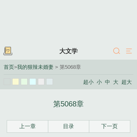
大文学
首页
>
我的狠辣未婚妻
> 第5068章
超小
小
中
大
超大
第5068章
上一章
目录
下一页