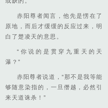
或缺的。
赤阳尊者闻言，他先是愣在了
原地，而后才缓缓的反应过来，明
白了楚凌天的意思。
“你说的是贯穿九重天的天
瀑？”
赤阳尊者说道，“那不是我等能
够随意染指的，一旦僭越，必然引
来天道诛杀！”