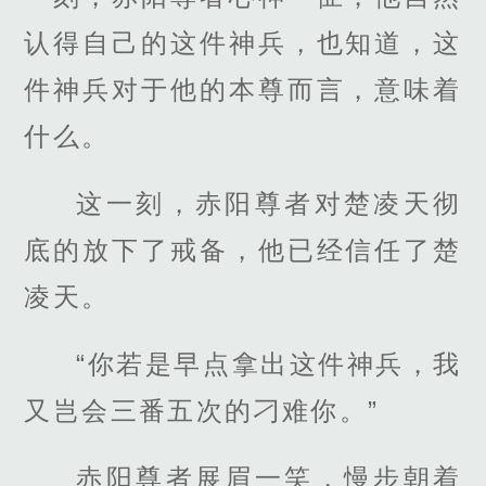
认得自己的这件神兵，也知道，这
件神兵对于他的本尊而言，意味着
什么。
这一刻，赤阳尊者对楚凌天彻
底的放下了戒备，他已经信任了楚
凌天。
“你若是早点拿出这件神兵，我
又岂会三番五次的刁难你。”
赤阳尊者展眉一笑，慢步朝着