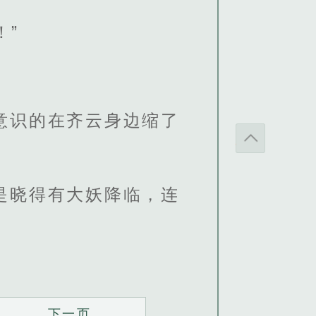
！”
意识的在齐云身边缩了
是晓得有大妖降临，连
下一页