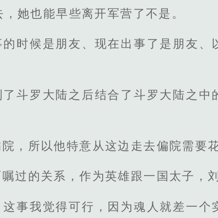
去，她也能早些离开军营了不是。
事的时候是朋友、现在出事了是朋友、
到了斗罗大陆之后结合了斗罗大陆之中
。
偏院，所以他特意从这边走去偏院需要
叮嘱过的关系，作为英雄跟一国太子，
，这事我觉得可行，因为魂人就差一个