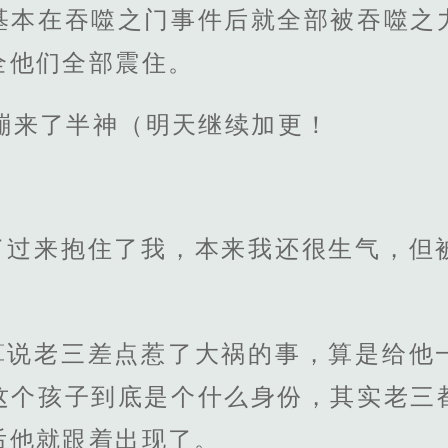
基本在吞噬之门事件后就全部被吞噬之
全他们全部震住。
枪嘣来了半神（明天继续加更！
了过来抱住了我，本来我还很生气，但
算说老三差点惹了大祸的事，算是给他
这个孩子到底是个什么身份，其实老三
后他就跟着出现了。