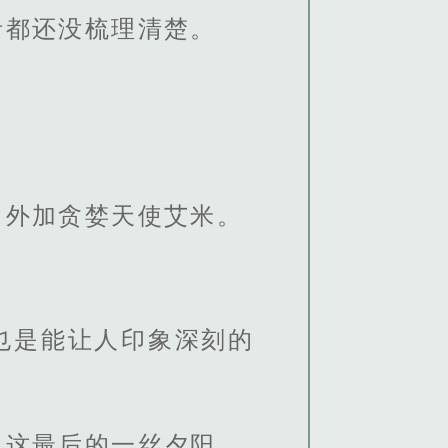
者都还没梳理清楚。
。
，外加贪婪天使艾米。
也是能让人印象深刻的
了这最后的一丝夕阳。