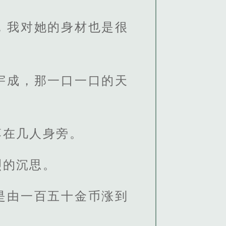
，我对她的身材也是很
宇成，那一口一口的天
落在几人身旁。
烈的沉思。
是由一百五十金币涨到