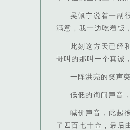
吴佩宁说着一副
满意，我一边吃着饭
此刻这方天已经
哥叫的那叫一个真诚
一阵洪亮的笑声
低低的询问声音
喊价声音，此起
了四百七十金，最后