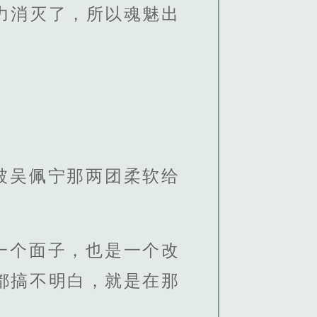
力消灭了，所以魂魅出
被吴佩宁那两团柔软给
一个面子，也是一个改
都搞不明白，就是在那