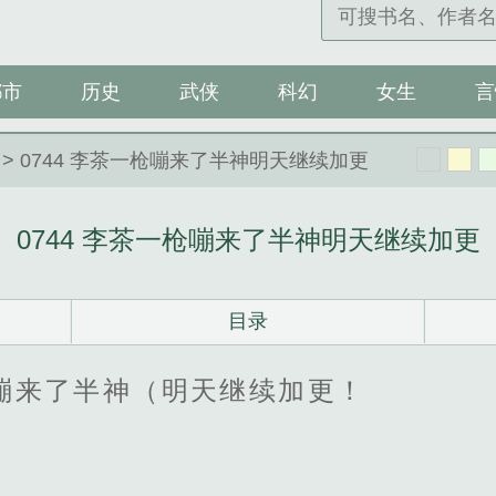
都市
历史
武侠
科幻
女生
言
> 0744 李茶一枪嘣来了半神明天继续加更
0744 李茶一枪嘣来了半神明天继续加更
目录
枪嘣来了半神（明天继续加更！