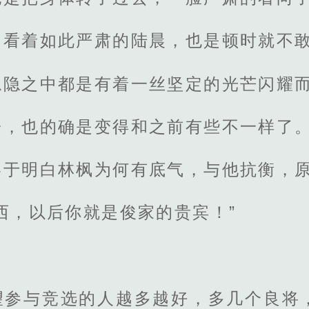
，看着如此严肃的陆晨，也是顿时就不
隐隐之中都是有着一丝坚定的光芒闪耀
子，也的确是变得和之前有些不一样了
于明白林枫为何有底气，与他抗衡，原
西，以后你就是俊家的贵宾！”
望参与竞选的人越多越好，多几个良将