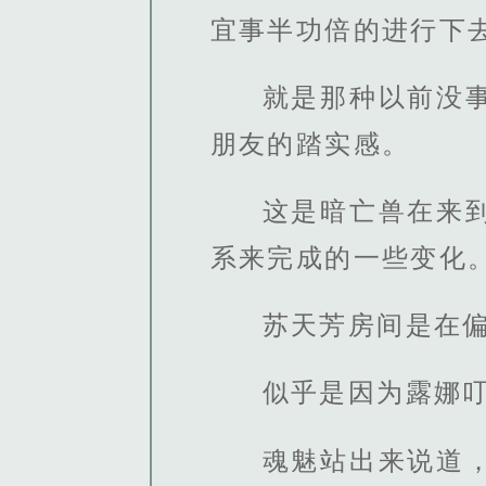
宜事半功倍的进行下
就是那种以前没
朋友的踏实感。
这是暗亡兽在来
系来完成的一些变化
苏天芳房间是在
似乎是因为露娜
魂魅站出来说道