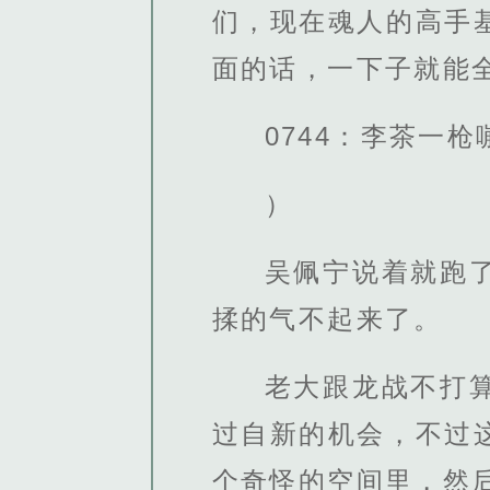
们，现在魂人的高手
面的话，一下子就能
0744：李茶一
）
吴佩宁说着就跑
揉的气不起来了。
老大跟龙战不打
过自新的机会，不过
个奇怪的空间里，然