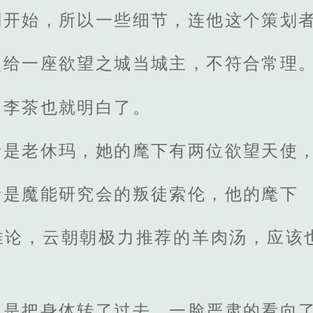
刚开始，所以一些细节，连他这个策划
使给一座欲望之城当城主，不符合常理
，李茶也就明白了。
者是老休玛，她的麾下有两位欲望天使
者是魔能研究会的叛徒索伦，他的麾下
推论，云朝朝极力推荐的羊肉汤，应该
也是把身体转了过去，一脸严肃的看向