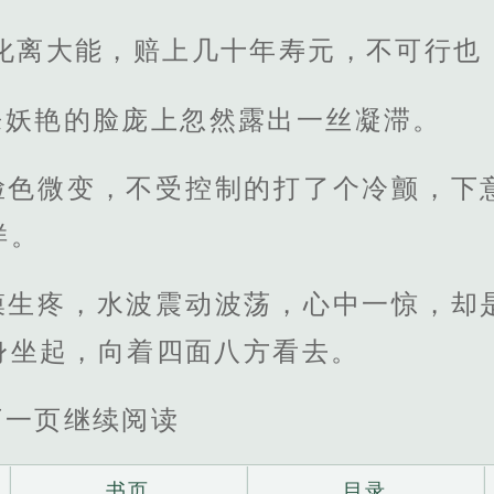
化离大能，赔上几十年寿元，不可行也
来妖艳的脸庞上忽然露出一丝凝滞。
脸色微变，不受控制的打了个冷颤，下
样。
膜生疼，水波震动波荡，心中一惊，却
身坐起，向着四面八方看去。
下一页继续阅读
书页
目录