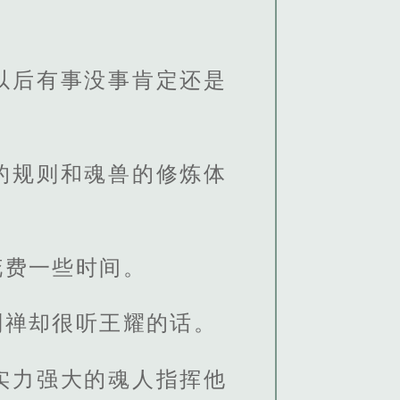
以后有事没事肯定还是
的规则和魂兽的修炼体
花费一些时间。
刘禅却很听王耀的话。
实力强大的魂人指挥他