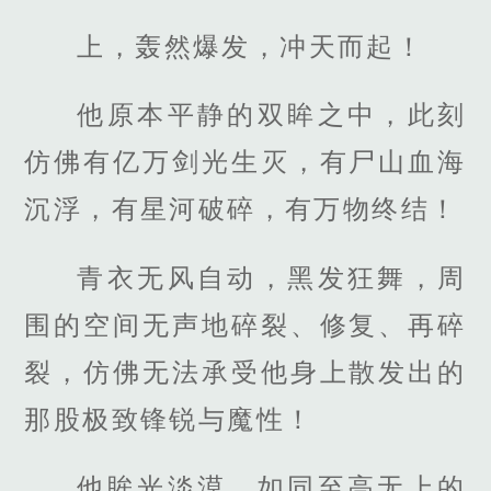
上，轰然爆发，冲天而起！
他原本平静的双眸之中，此刻
仿佛有亿万剑光生灭，有尸山血海
沉浮，有星河破碎，有万物终结！
青衣无风自动，黑发狂舞，周
围的空间无声地碎裂、修复、再碎
裂，仿佛无法承受他身上散发出的
那股极致锋锐与魔性！
他眸光淡漠，如同至高无上的