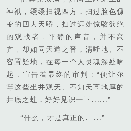
神祇，缓缓扫视四方，扫过脸色骤
变的四大天骄，扫过远处惊骇欲绝
的观战者，平静的声音，并不高
亢，却如同天道之音，清晰地、不
容置疑地，在每一个人灵魂深处响
起，宣告着最终的审判：“便让尔
等这些坐井观天、不知天高地厚的
井底之蛙，好好见识一下......”
“什么，才是真正的......”