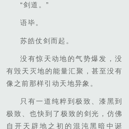
“剑道。”
语毕。
苏皓仗剑而起。
没有惊天动地的气势爆发，没
有毁天灭地的能量汇聚，甚至没有
像之前那样引动天地异象。
只有一道纯粹到极致、漆黑到
极致、也快到了极致的剑光，仿佛
自开天辟地之初的混沌黑暗中诞