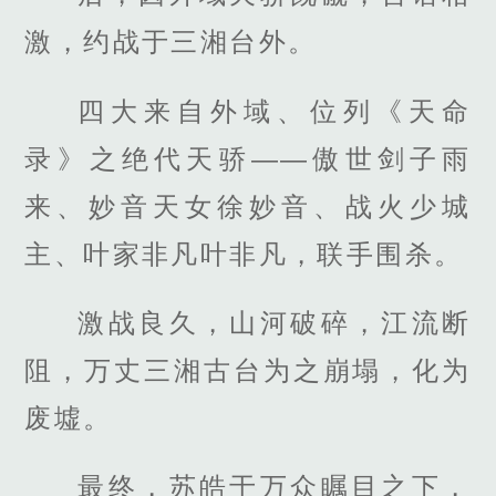
激，约战于三湘台外。
四大来自外域、位列《天命
录》之绝代天骄——傲世剑子雨
来、妙音天女徐妙音、战火少城
主、叶家非凡叶非凡，联手围杀。
激战良久，山河破碎，江流断
阻，万丈三湘古台为之崩塌，化为
废墟。
最终，苏皓于万众瞩目之下，