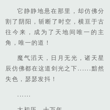
它静静地悬在那里，却仿佛分
割了阴阳，斩断了时空，横亘于古
往今来，成为了天地间唯一的主
角，唯一的道！
魔气滔天，日月无光，诸天星
辰仿佛都在这道剑光之下......黯然
失色，瑟瑟发抖！
......
太初历，十万年。