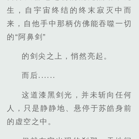
生，自宇宙终结的终末寂灭中而
来，自他手中那柄仿佛能吞噬一切
的“阿鼻剑”
的剑尖之上，悄然亮起。
而后......
这道漆黑剑光，并未斩向任何
人，只是静静地、悬停于苏皓身前
的虚空之中。