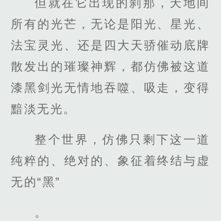
但就在它出现的刹那，天地间
所有的光芒，无论是阳光、星光、
法宝灵光、还是四大天骄催动底牌
散发出的璀璨神辉，都仿佛被这道
漆黑剑光无情地吞噬、吸走，变得
黯淡无光。
整个世界，仿佛只剩下这一道
纯粹的、绝对的、象征着终结与虚
无的“黑”
。