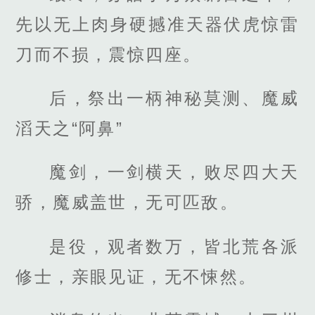
先以无上肉身硬撼准天器伏虎惊雷
刀而不损，震惊四座。
后，祭出一柄神秘莫测、魔威
滔天之“阿鼻”
魔剑，一剑横天，败尽四大天
骄，魔威盖世，无可匹敌。
是役，观者数万，皆北荒各派
修士，亲眼见证，无不悚然。