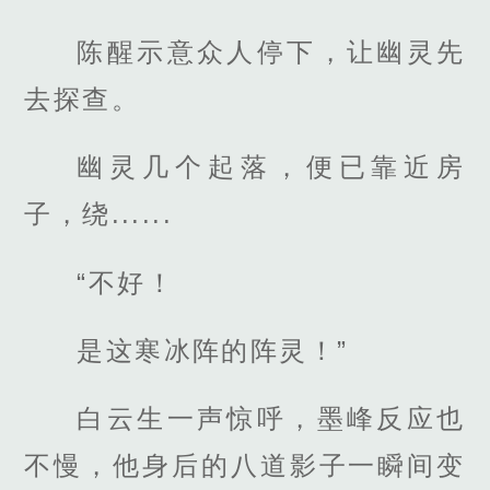
陈醒示意众人停下，让幽灵先
去探查。
幽灵几个起落，便已靠近房
子，绕......
“不好！
是这寒冰阵的阵灵！”
白云生一声惊呼，墨峰反应也
不慢，他身后的八道影子一瞬间变