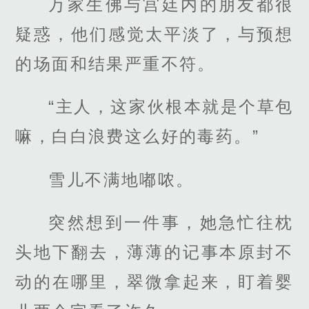
万家生佛与宫廷内的朋友都很
疑惑，他们感觉太平淡了，与预想
的场面和结果严重不符。
“主人，这家伙根本就是个草包
嘛，白白浪费这么好的毒药。”
雪儿不满地嘟哝。
突然想到一件事，她急忙往枕
头地下翻去，薄薄的记事本原封不
动的在哪里，翠微拿起来，盯着婴