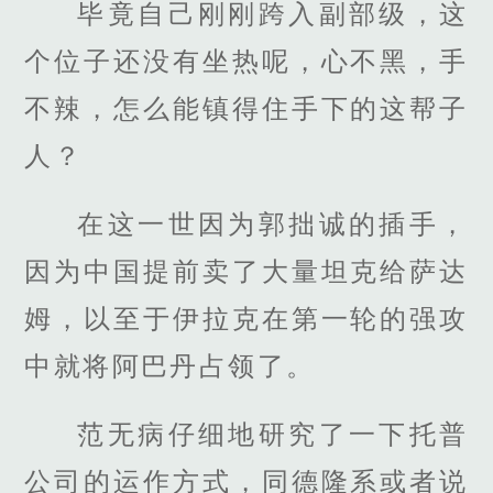
毕竟自己刚刚跨入副部级，这
个位子还没有坐热呢，心不黑，手
不辣，怎么能镇得住手下的这帮子
人？
在这一世因为郭拙诚的插手，
因为中国提前卖了大量坦克给萨达
姆，以至于伊拉克在第一轮的强攻
中就将阿巴丹占领了。
范无病仔细地研究了一下托普
公司的运作方式，同德隆系或者说