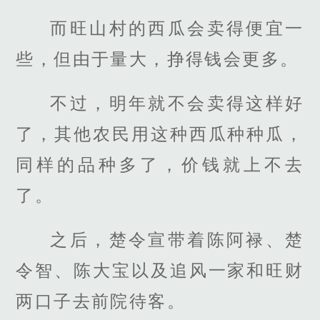
而旺山村的西瓜会卖得便宜一
些，但由于量大，挣得钱会更多。
不过，明年就不会卖得这样好
了，其他农民用这种西瓜种种瓜，
同样的品种多了，价钱就上不去
了。
之后，楚令宣带着陈阿禄、楚
令智、陈大宝以及追风一家和旺财
两口子去前院待客。