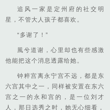
追风一家是定州府的社交明
星，不管大人孩子都喜欢。
“多谢了！”
風兮道谢，心里却也有些感激
他能把这个消息透露给她。
钟粹宫离永宁宫不远，都是东
六宫其中之一，同样被安置在东六
宫之一的永和宫的，是一位刘才
人，那日选秀之时，她无心细看，