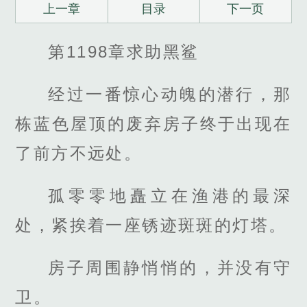
上一章
目录
下一页
第1198章求助黑鲨
经过一番惊心动魄的潜行，那
栋蓝色屋顶的废弃房子终于出现在
了前方不远处。
孤零零地矗立在渔港的最深
处，紧挨着一座锈迹斑斑的灯塔。
房子周围静悄悄的，并没有守
卫。