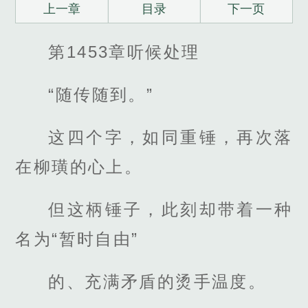
上一章
目录
下一页
第1453章听候处理
“随传随到。”
这四个字，如同重锤，再次落
在柳璜的心上。
但这柄锤子，此刻却带着一种
名为“暂时自由”
的、充满矛盾的烫手温度。