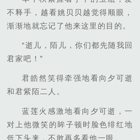
不释手，越看姚贝贝越觉得顺眼，
渐渐地就忘记了他来这里的目的。
“逝儿，陌儿，你们都先随我回
君家吧！”
君皓然笑得牵强地看向夕可逝
和君紫陌二人。
蓝莲火感激地看向夕可逝，一
对上他微笑的眸子顿时脸色绯红地
低下头来，不敢再多看他一眼。