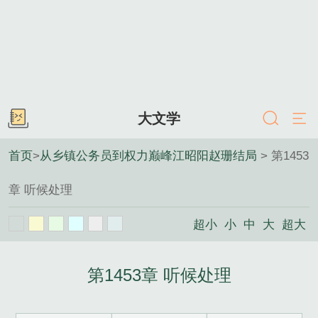
大文学
首页
>
从乡镇公务员到权力巅峰江昭阳赵珊结局
> 第1453
章 听候处理
超小
小
中
大
超大
第1453章 听候处理