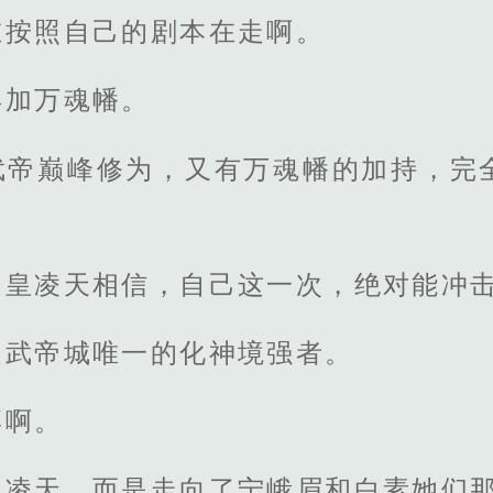
在按照自己的剧本在走啊。
再加万魂幡。
武帝巅峰修为，又有万魂幡的加持，完
，皇凌天相信，自己这一次，绝对能冲
是武帝城唯一的化神境强者。
湃啊。
皇凌天，而是走向了宁峨眉和白素她们