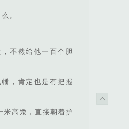
什么。
天，不然给他一百个胆
魂幡，肯定也是有把握
十米高矮，直接朝着护