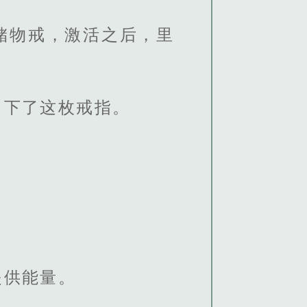
储物戒，激活之后，里
留下了这枚戒指。
提供能量。