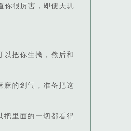
道你很厉害，即便天玑
可以把你生擒，然后和
麻麻的剑气，准备把这
以把里面的一切都看得