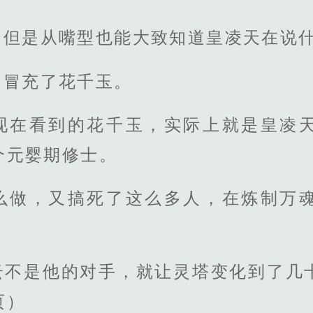
，但是从嘴型也能大致知道皇凌天在说
，冒充了花千玉。
现在看到的花千玉，实际上就是皇凌
个元婴期修士。
么做，又搞死了这么多人，在炼制万
云不是他的对手，就让灵塔变化到了几
页）