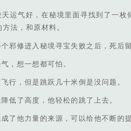
凌天运气好，在秘境里面寻找到了一枚
的方法，和原材料。
哪个邪修进入秘境寻宝失败之后，死后
怨气，想一想都可怕。
离飞行，但是跳跃几十米倒是没问题。
就降低了高度，他轻松的跳了上去。
就成了他力量的来源，可以给他不断的