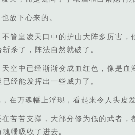
，也放下心来的。
，不管皇凌天口中的护山大阵多厉害，
给斩杀了，阵法自然就破了。
，天空中已经渐渐变成血红色，像是血
但已经能发挥出一些威力了。
孔，在万魂幡上浮现，看起来令人头皮
还在苦苦支撑，大部分修为低的武者，
万魂幡吸收了进去。