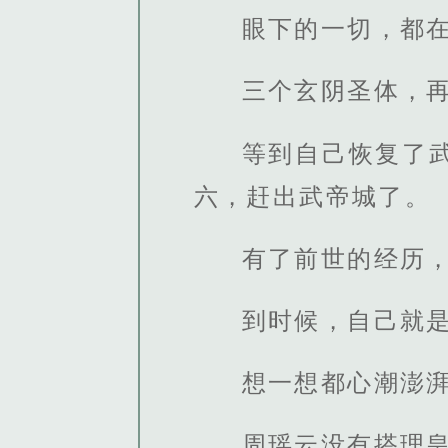
眼下的一切，都
三个玄阴圣体，
等到自己恢复了
六，赶出武帝城了。
有了前世的经历
到时候，自己就
想一想都心潮澎
周瑶云没有搭理