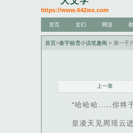
大文学
https://www.642wx.com
首页
玄幻
网游
首页
>
秦宇杨雪小说笔趣阁
> 第一千
上一章
“哈哈哈.....你
皇凌天见周瑶云