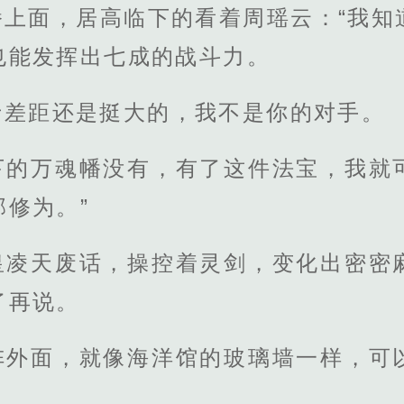
幡上面，居高临下的看着周瑶云：“我知
也能发挥出七成的战斗力。
士差距还是挺大的，我不是你的对手。
下的万魂幡没有，有了这件法宝，我就
修为。”
皇凌天废话，操控着灵剑，变化出密密
了再说。
阵外面，就像海洋馆的玻璃墙一样，可