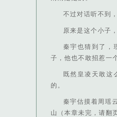
不过对话听不到
原来是这个小子
秦宇也猜到了，
子，他也不敢招惹一
既然皇凌天敢这
的。
秦宇估摸着周瑶
山（本章未完，请翻