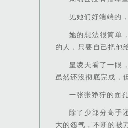
见她们好端端的
她的想法很简单
的人，只要自己把他
皇凌天看了一眼
虽然还没彻底完成，
一张张狰狞的面
除了少部分高手
大的怨气，不断的被