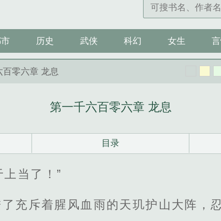
都市
历史
武侠
科幻
女生
言
六百零六章 龙息
第一千六百零六章 龙息
目录
终于上当了！”
进了充斥着腥风血雨的天玑护山大阵，