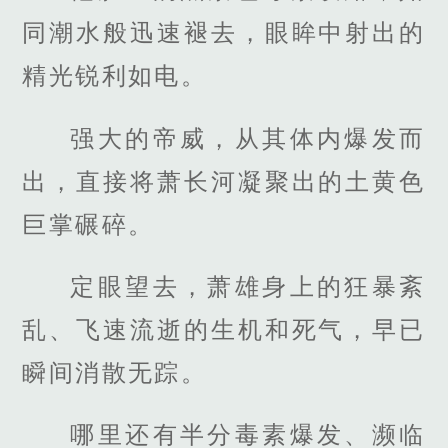
同潮水般迅速褪去，眼眸中射出的
精光锐利如电。
强大的帝威，从其体内爆发而
出，直接将萧长河凝聚出的土黄色
巨掌碾碎。
定眼望去，萧雄身上的狂暴紊
乱、飞速流逝的生机和死气，早已
瞬间消散无踪。
哪里还有半分毒素爆发、濒临