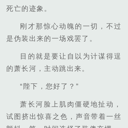
死亡的迹象。
刚才那惊心动魄的一切，不过
是伪装出来的一场戏罢了。
目的就是要让自以为计谋得逞
的萧长河，主动跳出来。
“陛下，您好了？”
萧长河脸上肌肉僵硬地扯动，
试图挤出惊喜之色，声音带着一丝