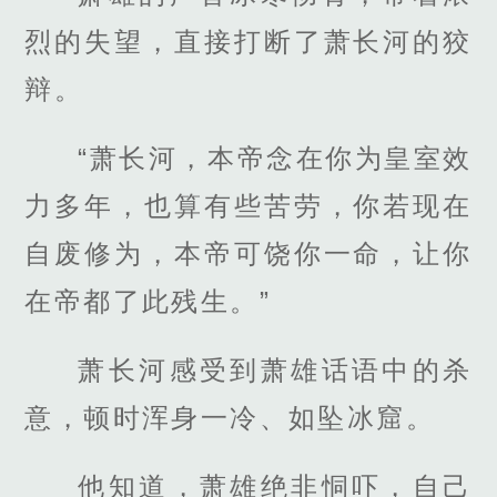
烈的失望，直接打断了萧长河的狡
辩。
“萧长河，本帝念在你为皇室效
力多年，也算有些苦劳，你若现在
自废修为，本帝可饶你一命，让你
在帝都了此残生。”
萧长河感受到萧雄话语中的杀
意，顿时浑身一冷、如坠冰窟。
他知道，萧雄绝非恫吓，自己