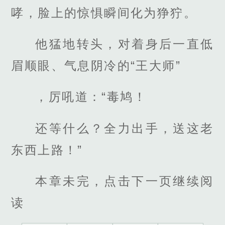
哮，脸上的惊惧瞬间化为狰狞。
他猛地转头，对着身后一直低
眉顺眼、气息阴冷的“王大师”
，厉吼道：“毒鸠！
还等什么？全力出手，送这老
东西上路！”
本章未完，点击下一页继续阅
读