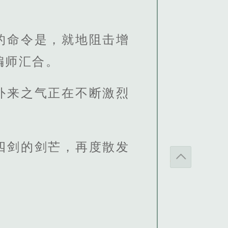
的命令是，就地阻击增
编师汇合。
外来之气正在不断激烈
四剑的剑芒，再度散发