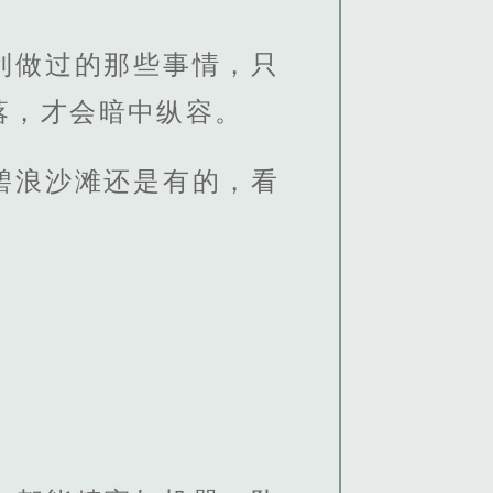
利做过的那些事情，只
落，才会暗中纵容。
碧浪沙滩还是有的，看