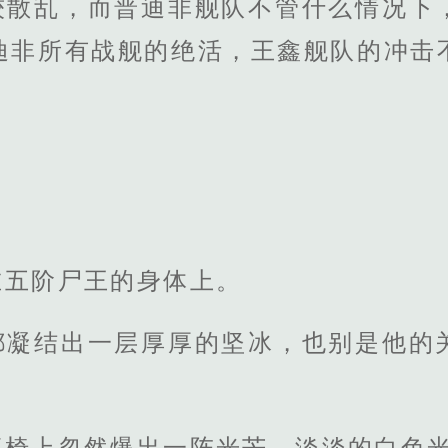
较散乱，而普迪非舰队不管什么情况下
迪非所有战舰的绝活，王鑫舰队的冲击
在五阶尸王的身体上。
都凝结出一层厚厚的坚冰，也别是他的
座椅上忽然爆出一阵光芒，淡淡的白色