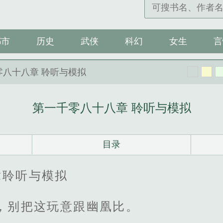
都市
历史
武侠
科幻
女生
言
零八十八章 聆听与模拟
第一千零八十八章 聆听与模拟
目录
章聆听与模拟
，别把这玩意跟幽凰比。