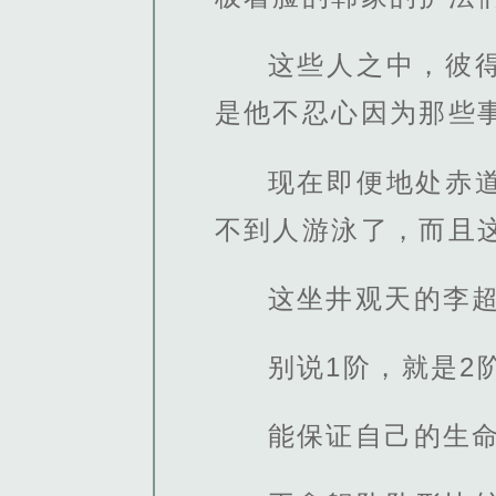
这些人之中，彼
是他不忍心因为那些
现在即便地处赤
不到人游泳了，而且
这坐井观天的李
别说1阶，就是2
能保证自己的生