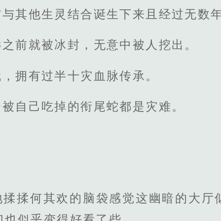
灾与其他生灵结合诞生下来且经过无数
远之前就被冰封，无意中被人挖出。
代，拥有过半十灾血脉传承。
会被自己吃掉的衔尾蛇都是灾难。
地揉揉何其欢的脑袋感觉这幽暗的大厅
们也似乎变得好看了些。