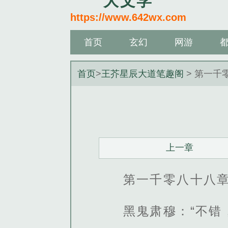
大文学
https://www.642wx.com
首页
玄幻
网游
首页
>
王芥星辰大道笔趣阁
> 第一千
上一章
第一千零八十八
黑鬼肃穆：“不错