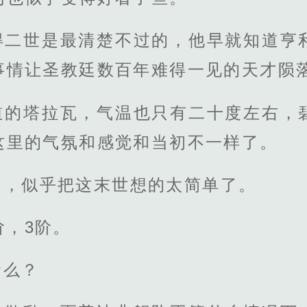
得二世是最清楚不过的，他早就知道亨
事情让圣教廷数百年难得一见的天才陨
道的塔拉瓦，气温也只有二十度左右，
这里的气氛和感觉和当初不一样了。
超，似乎把这末世想的太简单了。
阶，3阶。
命么？