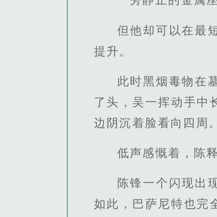
但他却可以在最
提升。
此时黑烟毒物在
了头，吴一挥动手中
边阴沉着脸看向四周
低声感慨着，陈
陈锋一个闪现出
如此，巴萨尼特也完