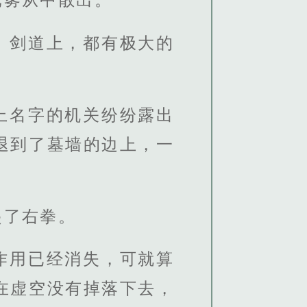
、剑道上，都有极大的
上名字的机关纷纷露出
退到了墓墙的边上，一
起了右拳。
作用已经消失，可就算
在虚空没有掉落下去，