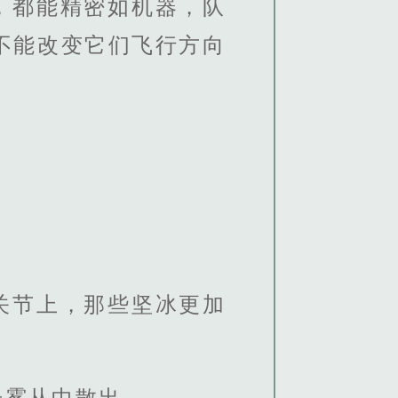
，都能精密如机器，队
不能改变它们飞行方向
关节上，那些坚冰更加
光雾从中散出。