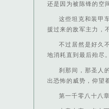
还是因为被陈锋的空
这些坦克和装甲
援过来的敌军主力，
不过居然是好久
地消耗直到最后殆尽
刹那间，那圣人
出恐怖的威势，仰望
第一千零八十八