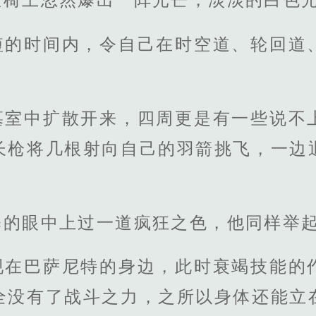
短的时间内，令自己在时空道、轮回道
墓室中扩散开来，四周更是有一些说不
长枪将几根射向自己的羽箭挑飞，一边
。
释的眼中上过一道疯狂之色，他同样举
现在巴萨尼特的身边，此时衰竭技能的
全没有了战斗之力，之所以身体还能立