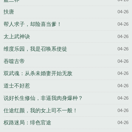
扶唐
04-26
帮人求子，却险喜当爹！
04-26
太上武神诀
04-26
维度乐园，我是召唤系使徒
04-26
吞噬古帝
04-26
双武魂：从杀未婚妻开始无敌
04-26
道士不好惹
04-26
说好长生修仙，非逼我肉身爆种？
04-26
仕途红颜，我的女上司不一般！
04-26
权路迷局：绯色官途
04-26