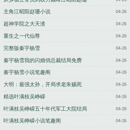
结局
主角江昭阳赵珊小说
04-26
超神学院之大天渣
04-26
重生之一代仙尊
04-26
完整版秦宇杨雪
04-26
秦宇杨雪我的闪婚俏总裁结局免费
04-26
秦宇杨雪小说笔趣阁
04-26
大明：最强太孙，开局求老朱赐死
04-26
精选叶满枝吴峥嵘
04-26
叶满枝吴峥嵘五十年代军工大院结局
04-26
叶满枝吴峥嵘小说笔趣阁
04-26